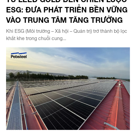
ESG: ĐƯA PHÁT TRIỂN BỀN VỮNG
VÀO TRUNG TÂM TĂNG TRƯỞNG
Khi ESG (Môi trường – Xã hội – Quản trị) trở thành bộ lọc
khắt khe trong chuỗi cung...