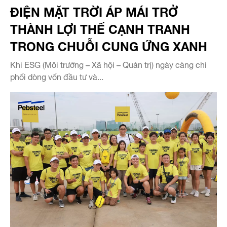
ĐIỆN MẶT TRỜI ÁP MÁI TRỞ
THÀNH LỢI THẾ CẠNH TRANH
TRONG CHUỖI CUNG ỨNG XANH
Khi ESG (Môi trường – Xã hội – Quản trị) ngày càng chi
phối dòng vốn đầu tư và...