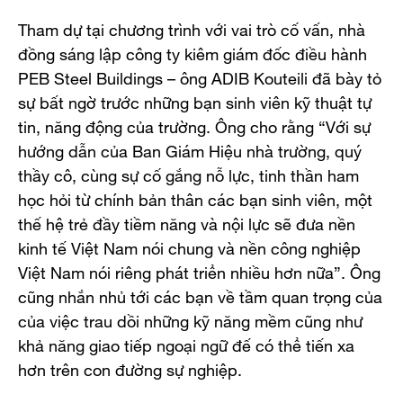
Tham dự tại chương trình với vai trò cố vấn, nhà
đồng sáng lập công ty kiêm giám đốc điều hành
PEB Steel Buildings – ông ADIB Kouteili đã bày tỏ
sự bất ngờ trước những bạn sinh viên kỹ thuật tự
tin, năng động của trường. Ông cho rằng “Với sự
hướng dẫn của Ban Giám Hiệu nhà trường, quý
thầy cô, cùng sự cố gắng nỗ lực, tinh thần ham
học hỏi từ chính bản thân các bạn sinh viên, một
thế hệ trẻ đầy tiềm năng và nội lực sẽ đưa nền
kinh tế Việt Nam nói chung và nền công nghiệp
Việt Nam nói riêng phát triển nhiều hơn nữa”. Ông
cũng nhắn nhủ tới các bạn về tầm quan trọng của
của việc trau dồi những kỹ năng mềm cũng như
khả năng giao tiếp ngoại ngữ đế có thể tiến xa
hơn trên con đường sự nghiệp.