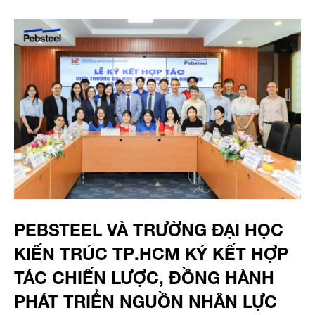
PEBSTEEL VÀ TRƯỜNG ĐẠI HỌC
KIẾN TRÚC TP.HCM KÝ KẾT HỢP
TÁC CHIẾN LƯỢC, ĐỒNG HÀNH
PHÁT TRIỂN NGUỒN NHÂN LỰC