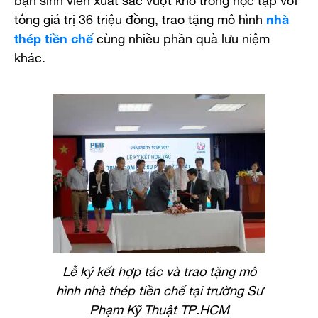
tổng giá trị 36 triệu đồng, trao tặng mô hình
nhà
thép tiền chế
cùng nhiều phần quà lưu niệm
khác.
Lễ ký kết hợp tác và trao tặng mô
hình nhà thép tiền chế tại trường Sư
Phạm Kỹ Thuật TP.HCM