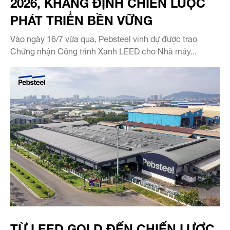
2026, KHẲNG ĐỊNH CHIẾN LƯỢC
PHÁT TRIỂN BỀN VỮNG
Vào ngày 16/7 vừa qua, Pebsteel vinh dự được trao
Chứng nhận Công trình Xanh LEED cho Nhà máy...
TỪ LEED GOLD ĐẾN CHIẾN LƯỢC