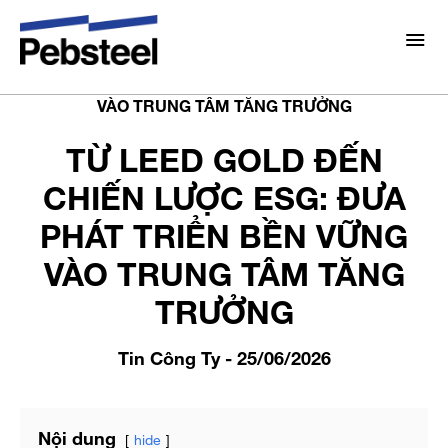
Trang chủ
/
Tin tức
/
Tin Công Ty
/
TỪ LEED GOLD
ĐẾN CHIẾN LƯỢC ESG: ĐƯA PHÁT TRIỂN BỀN VỮNG
Giới thiệu
VÀO TRUNG TÂM TĂNG TRƯỞNG
Về chúng tôi
TỪ LEED GOLD ĐẾN
Giải pháp
CHIẾN LƯỢC ESG: ĐƯA
Lựa chọn Pebsteel
Tổng Quan
PHÁT TRIỂN BỀN VỮNG
Dự án
Hệ thống
VÀO TRUNG TÂM TĂNG
Truyền thông
Sản Phẩm
TRƯỞNG
Tin tức
Brochures
Điện Mặt Trời Áp Mái
Tin Công Ty
- 25/06/2026
Thư viện
Liên hệ
Nội dung
hide