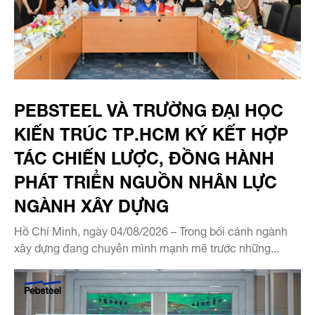
PEBSTEEL VÀ TRƯỜNG ĐẠI HỌC
KIẾN TRÚC TP.HCM KÝ KẾT HỢP
TÁC CHIẾN LƯỢC, ĐỒNG HÀNH
PHÁT TRIỂN NGUỒN NHÂN LỰC
NGÀNH XÂY DỰNG
Hồ Chí Minh, ngày 04/08/2026 – Trong bối cảnh ngành
xây dựng đang chuyển mình mạnh mẽ trước những...