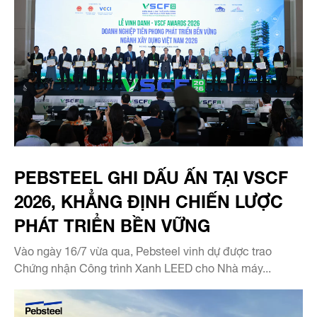
PEBSTEEL GHI DẤU ẤN TẠI VSCF
2026, KHẲNG ĐỊNH CHIẾN LƯỢC
PHÁT TRIỂN BỀN VỮNG
Vào ngày 16/7 vừa qua, Pebsteel vinh dự được trao
Chứng nhận Công trình Xanh LEED cho Nhà máy...