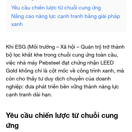
Yêu cầu chiến lược từ chuỗi cung ứng
Nâng cao năng lực cạnh tranh bằng giải pháp
xanh
Khi ESG (Môi trường – Xã hội – Quản trị) trở thành
bộ lọc khắt khe trong chuỗi cung ứng toàn cầu,
việc nhà máy Pebsteel đạt chứng nhận LEED
Gold không chỉ là cột mốc về công trình xanh, mà
còn cho thấy tư duy dịch chuyển của doanh
nghiệp: đưa phát triển bền vững thành năng lực
cạnh tranh dài hạn.
Yêu cầu chiến lược từ chuỗi cung
ứng