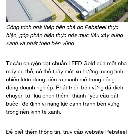
Công trình nhà thép tiền chế do Pebsteel thực
hiện, góp phần hiện thực hóa mục tiêu xây dựng
xanh và phát triển bền vững
Từ câu chuyện đạt chuẩn LEED Gold của một nhà
máy cụ thể, có thể thấy một xu hướng mang tính
chiến lược đang diễn ra mạnh mẽ trong cộng
đồng doanh nghiệp: Phát triển bền vững đã dịch
chuyển từ “lựa chọn thêm” thành “yêu cầu bắt
buộc” để định vị năng lực cạnh tranh bền vững
trong nền kinh tế xanh.
Để biết thêm thông tin, truy cập website Pebsteel