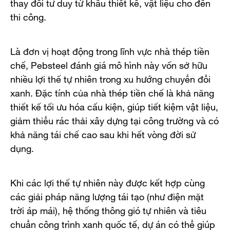
thay đổi tư duy từ khâu thiết kế, vật liệu cho đến
thi công.
Là đơn vị hoạt động trong lĩnh vực nhà thép tiền
chế, Pebsteel đánh giá mô hình này vốn sở hữu
nhiều lợi thế tự nhiên trong xu hướng chuyển đổi
xanh. Đặc tính của nhà thép tiền chế là khả năng
thiết kế tối ưu hóa cấu kiện, giúp tiết kiệm vật liệu,
giảm thiểu rác thải xây dựng tại công trường và có
khả năng tái chế cao sau khi hết vòng đời sử
dụng.
Khi các lợi thế tự nhiên này được kết hợp cùng
các giải pháp năng lượng tái tạo (như điện mặt
trời áp mái), hệ thống thông gió tự nhiên và tiêu
chuẩn công trình xanh quốc tế, dự án có thể giúp