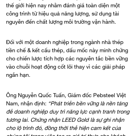
thế giới hiện nay nhằm đánh giá toàn diện một
công trình từ hiệu quả năng lượng, sử dụng tài
nguyên đến chất lượng môi trường vận hành.
Đối với một doanh nghiệp trong ngành nhà thép
tiền chế & kết cấu thép, dấu mốc này minh chứng
cho chiến lược tích hợp các nguyên tắc bền vững
vào chuỗi hoạt động cốt lõi thay vì các giải pháp
ngắn hạn.
Ông Nguyễn Quốc Tuấn, Giám đốc Pebsteel Việt
Nam, nhận định:
“Phát triển bền vững là nền tảng
để doanh nghiệp duy trì năng lực cạnh tranh trong
tương lai. Chứng nhận LEED Gold là sự ghi nhận
cho lộ trình đó, đồng thời thể hiện cam kết của
chúng tôi trong việc tạo ra giá trị thực cho khách