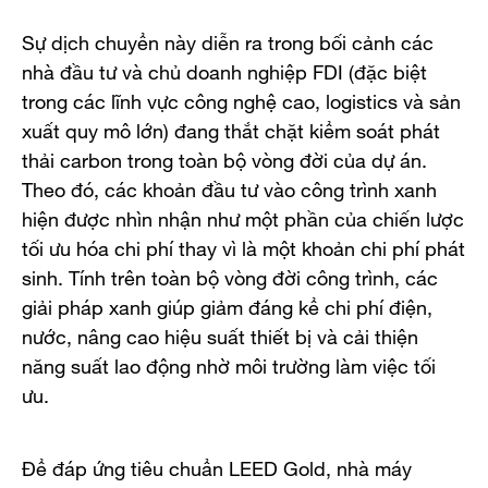
Sự dịch chuyển này diễn ra trong bối cảnh các
nhà đầu tư và chủ doanh nghiệp FDI (đặc biệt
trong các lĩnh vực công nghệ cao, logistics và sản
xuất quy mô lớn) đang thắt chặt kiểm soát phát
thải carbon trong toàn bộ vòng đời của dự án.
Theo đó, các khoản đầu tư vào công trình xanh
hiện được nhìn nhận như một phần của chiến lược
tối ưu hóa chi phí thay vì là một khoản chi phí phát
sinh. Tính trên toàn bộ vòng đời công trình, các
giải pháp xanh giúp giảm đáng kể chi phí điện,
nước, nâng cao hiệu suất thiết bị và cải thiện
năng suất lao động nhờ môi trường làm việc tối
ưu.
Để đáp ứng tiêu chuẩn LEED Gold, nhà máy