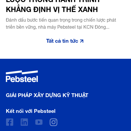
KHẲNG ĐỊNH VỊ THẾ XANH
Đánh dấu bước tiến quan trọng trong chiến lược phát
triển bền vững, nhà máy Pebsteel tại KCN Đông...
Tất cả tin tức
GIẢI PHÁP XÂY DỰNG KỸ THUẬT
Kết nối với Pebsteel