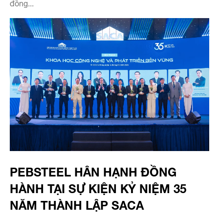
đồng...
PEBSTEEL HÂN HẠNH ĐỒNG
HÀNH TẠI SỰ KIỆN KỶ NIỆM 35
NĂM THÀNH LẬP SACA