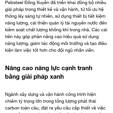
Pebsteel Đông Xuyên đã triển khai đồng bộ nhiều
giải pháp trong thiết kế và vận hành, từ tối ưu hệ
thống lấy sáng tự nhiên, sử dụng thiết bị tiết kiệm
năng lượng, cải thiện quản lý tài nguyên nước đến
kiểm soát chất lượng không khí trong nhà. Các cải
tiến này góp phần nâng cao hiệu quả sử dụng
năng lượng, giảm tác động môi trường và tạo điều
kiện làm việc tốt hơn cho đội ngũ nhân viên.
Nâng cao năng lực cạnh tranh
bằng giải pháp xanh
Ngành xây dựng và vận hành công trình hiện
chiếm tỷ trọng lớn trong tổng lượng phát thải
carbon toàn cầu, đặt ra yêu cầu cấp thiết về việc