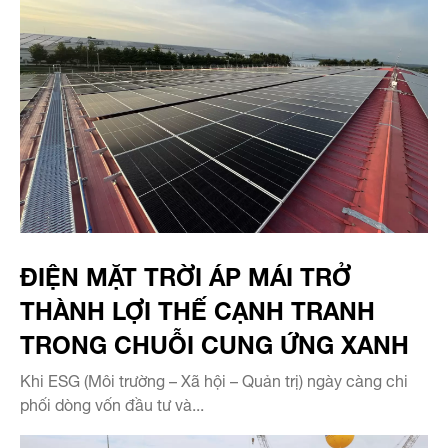
ĐIỆN MẶT TRỜI ÁP MÁI TRỞ
THÀNH LỢI THẾ CẠNH TRANH
TRONG CHUỖI CUNG ỨNG XANH
Khi ESG (Môi trường – Xã hội – Quản trị) ngày càng chi
phối dòng vốn đầu tư và...