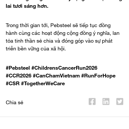
lai tươi sáng hơn.
Trong thời gian tới, Pebsteel sẽ tiếp tục đồng
hành cùng các hoạt động cộng đồng ý nghĩa, lan
tỏa tinh thần sẻ chia và đóng góp vào sự phát
triển bền vững của xã hội.
#Pebsteel #ChildrensCancerRun2026
#CCR2026 #CanChamVietnam #RunForHope
#CSR #TogetherWeCare
Chia sẻ