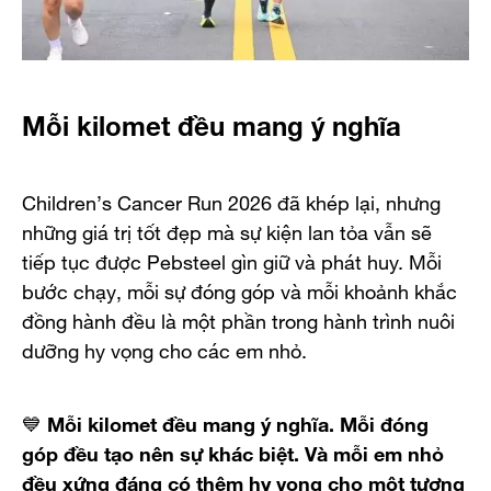
Mỗi kilomet đều mang ý nghĩa
Children’s Cancer Run 2026 đã khép lại, nhưng
những giá trị tốt đẹp mà sự kiện lan tỏa vẫn sẽ
tiếp tục được Pebsteel gìn giữ và phát huy. Mỗi
bước chạy, mỗi sự đóng góp và mỗi khoảnh khắc
đồng hành đều là một phần trong hành trình nuôi
dưỡng hy vọng cho các em nhỏ.
💙
Mỗi kilomet đều mang ý nghĩa. Mỗi đóng
góp đều tạo nên sự khác biệt. Và mỗi em nhỏ
đều xứng đáng có thêm hy vọng cho một tương