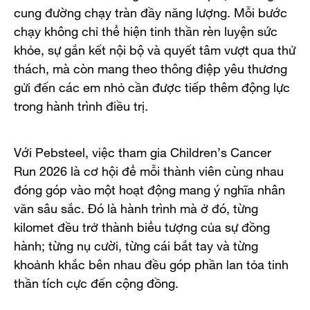
cung đường chạy tràn đầy năng lượng. Mỗi bước
chạy không chỉ thể hiện tinh thần rèn luyện sức
khỏe, sự gắn kết nội bộ và quyết tâm vượt qua thử
thách, mà còn mang theo thông điệp yêu thương
gửi đến các em nhỏ cần được tiếp thêm động lực
trong hành trình điều trị.
Với Pebsteel, việc tham gia Children’s Cancer
Run 2026 là cơ hội để mỗi thành viên cùng nhau
đóng góp vào một hoạt động mang ý nghĩa nhân
văn sâu sắc. Đó là hành trình mà ở đó, từng
kilomet đều trở thành biểu tượng của sự đồng
hành; từng nụ cười, từng cái bắt tay và từng
khoảnh khắc bên nhau đều góp phần lan tỏa tinh
thần tích cực đến cộng đồng.