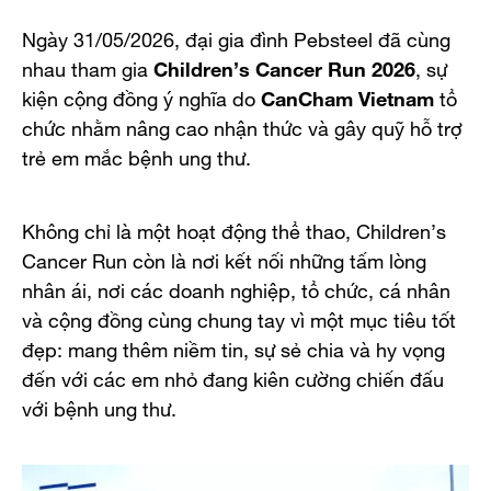
Ngày 31/05/2026, đại gia đình Pebsteel đã cùng
nhau tham gia
Children’s Cancer Run 2026
, sự
kiện cộng đồng ý nghĩa do
CanCham Vietnam
tổ
chức nhằm nâng cao nhận thức và gây quỹ hỗ trợ
trẻ em mắc bệnh ung thư.
Không chỉ là một hoạt động thể thao, Children’s
Cancer Run còn là nơi kết nối những tấm lòng
nhân ái, nơi các doanh nghiệp, tổ chức, cá nhân
và cộng đồng cùng chung tay vì một mục tiêu tốt
đẹp: mang thêm niềm tin, sự sẻ chia và hy vọng
đến với các em nhỏ đang kiên cường chiến đấu
với bệnh ung thư.