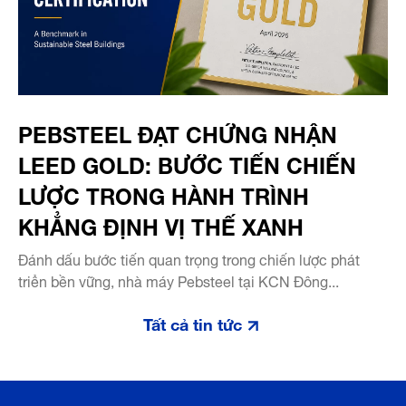
PEBSTEEL ĐẠT CHỨNG NHẬN
LEED GOLD: BƯỚC TIẾN CHIẾN
LƯỢC TRONG HÀNH TRÌNH
KHẲNG ĐỊNH VỊ THẾ XANH
Đánh dấu bước tiến quan trọng trong chiến lược phát
triển bền vững, nhà máy Pebsteel tại KCN Đông...
Tất cả tin tức