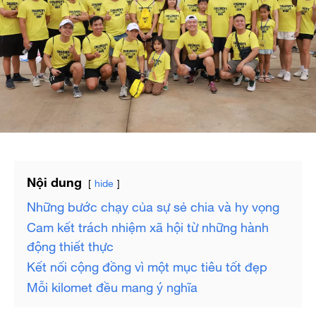
Nội dung
hide
Những bước chạy của sự sẻ chia và hy vọng
Cam kết trách nhiệm xã hội từ những hành
động thiết thực
Kết nối cộng đồng vì một mục tiêu tốt đẹp
Mỗi kilomet đều mang ý nghĩa