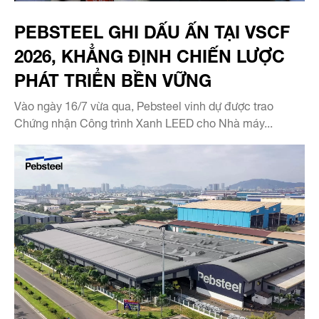
PEBSTEEL GHI DẤU ẤN TẠI VSCF
2026, KHẲNG ĐỊNH CHIẾN LƯỢC
PHÁT TRIỂN BỀN VỮNG
Vào ngày 16/7 vừa qua, Pebsteel vinh dự được trao
Chứng nhận Công trình Xanh LEED cho Nhà máy...