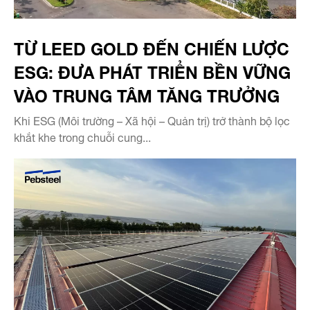
TỪ LEED GOLD ĐẾN CHIẾN LƯỢC
ESG: ĐƯA PHÁT TRIỂN BỀN VỮNG
VÀO TRUNG TÂM TĂNG TRƯỞNG
Khi ESG (Môi trường – Xã hội – Quản trị) trở thành bộ lọc
khắt khe trong chuỗi cung...