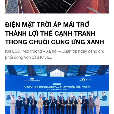
ĐIỆN MẶT TRỜI ÁP MÁI TRỞ
THÀNH LỢI THẾ CẠNH TRANH
TRONG CHUỖI CUNG ỨNG XANH
Khi ESG (Môi trường – Xã hội – Quản trị) ngày càng chi
phối dòng vốn đầu tư và...