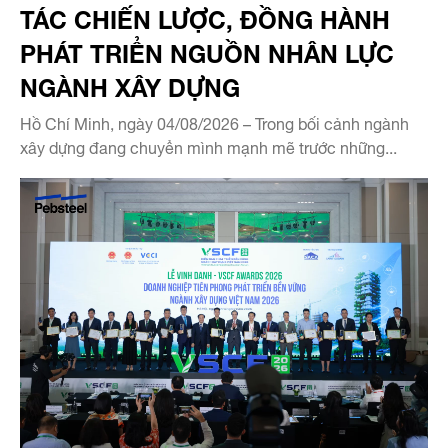
TÁC CHIẾN LƯỢC, ĐỒNG HÀNH
PHÁT TRIỂN NGUỒN NHÂN LỰC
NGÀNH XÂY DỰNG
Hồ Chí Minh, ngày 04/08/2026 – Trong bối cảnh ngành
xây dựng đang chuyển mình mạnh mẽ trước những...