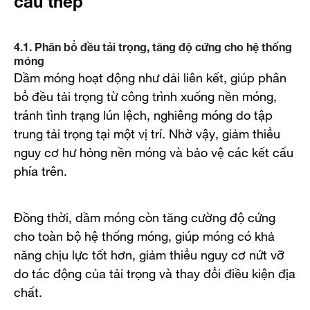
4.1. Phân bổ đều tải trọng, tăng độ cứng cho hệ thống
móng
Dầm móng hoạt động như dải liên kết, giúp phân
bổ đều tải trọng từ công trình xuống nền móng,
tránh tình trạng lún lệch, nghiêng móng do tập
trung tải trọng tại một vị trí. Nhờ vậy, giảm thiểu
nguy cơ hư hỏng nền móng và bảo vệ các kết cấu
phía trên.
Đồng thời, dầm móng còn tăng cường độ cứng
cho toàn bộ hệ thống móng, giúp móng có khả
năng chịu lực tốt hơn, giảm thiểu nguy cơ nứt vỡ
do tác động của tải trọng và thay đổi điều kiện địa
chất.