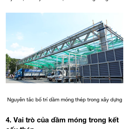
Nguyên tắc bố trí dầm móng thép trong xây dựng
4. Vai trò của dầm móng trong kết
cấu thép