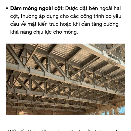
Dầm móng ngoài cột:
Được đặt bên ngoài hai
cột, thường áp dụng cho các công trình có yêu
cầu về mặt kiến trúc hoặc khi cần tăng cường
khả năng chịu lực cho móng.
Kết cấu thép dầm móng giúp truyền tải trọng lực,