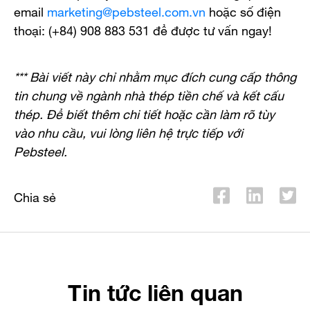
email
marketing@pebsteel.com.vn
hoặc số điện
thoại: (+84) 908 883 531 để được tư vấn ngay!
*** Bài viết này chỉ nhằm mục đích cung cấp thông
tin chung về ngành nhà thép tiền chế và kết cấu
thép. Để biết thêm chi tiết hoặc cần làm rõ tùy
vào nhu cầu, vui lòng liên hệ trực tiếp với
Pebsteel.
Chia sẻ
Tin tức liên quan