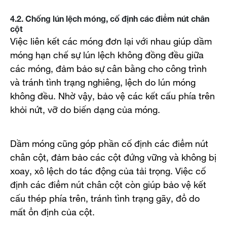
4.2. Chống lún lệch móng, cố định các điểm nút chân
cột
Việc liên kết các móng đơn lại với nhau giúp dầm
móng hạn chế sự lún lệch không đồng đều giữa
các móng, đảm bảo sự cân bằng cho công trình
và tránh tình trạng nghiêng, lệch do lún móng
không đều. Nhờ vậy, bảo vệ các kết cấu phía trên
khỏi nứt, vỡ do biến dạng của móng.
Dầm móng cũng góp phần cố định các điểm nút
chân cột, đảm bảo các cột đứng vững và không bị
xoay, xô lệch do tác động của tải trọng. Việc cố
định các điểm nút chân cột còn giúp bảo vệ kết
cấu thép phía trên, tránh tình trạng gãy, đổ do
mất ổn định của cột.