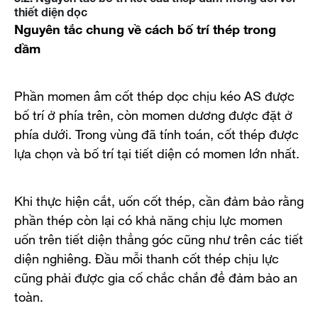
thiết diện dọc
Nguyên tắc chung về cách bố trí thép trong
dầm
Phần momen âm cốt thép dọc chịu kéo AS được
bố trí ở phía trên, còn momen dương được đặt ở
phía dưới. Trong vùng đã tính toán, cốt thép được
lựa chọn và bố trí tại tiết diện có momen lớn nhất.
Khi thực hiện cắt, uốn cốt thép, cần đảm bảo rằng
phần thép còn lại có khả năng chịu lực momen
uốn trên tiết diện thẳng góc cũng như trên các tiết
diện nghiêng. Đầu mỗi thanh cốt thép chịu lực
cũng phải được gia cố chắc chắn để đảm bảo an
toàn.