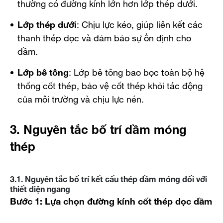
thường có đường kính lớn hơn lớp thép dưới.
Lớp thép dưới
: Chịu lực kéo, giúp liên kết các
thanh thép dọc và đảm bảo sự ổn định cho
dầm.
Lớp bê tông
: Lớp bê tông bao bọc toàn bộ hệ
thống cốt thép, bảo vệ cốt thép khỏi tác động
của môi trường và chịu lực nén.
3. Nguyên tắc bố trí dầm móng
thép
3.1. Nguyên tắc bố trí kết cấu thép dầm móng đối với
thiết diện ngang
Bước 1: Lựa chọn đường kính cốt thép dọc dầm