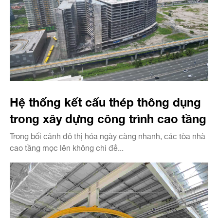
Hệ thống kết cấu thép thông dụng
trong xây dựng công trình cao tầng
Trong bối cảnh đô thị hóa ngày càng nhanh, các tòa nhà
cao tầng mọc lên không chỉ để...