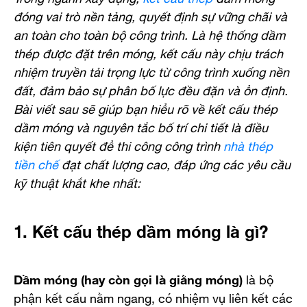
đóng vai trò nền tảng, quyết định sự vững chãi và
an toàn cho toàn bộ công trình. Là hệ thống dầm
thép được đặt trên móng, kết cấu này chịu trách
nhiệm truyền tải trọng lực từ công trình xuống nền
đất, đảm bảo sự phân bố lực đều đặn và ổn định.
Bài viết sau sẽ giúp bạn hiểu rõ về kết cấu thép
dầm móng và nguyên tắc bố trí chi tiết là điều
kiện tiên quyết để thi công công trình
nhà thép
tiền chế
đạt chất lượng cao, đáp ứng các yêu cầu
kỹ thuật khắt khe nhất:
1. Kết cấu thép dầm móng là gì?
Dầm móng (hay còn gọi là giằng móng)
là bộ
phận kết cấu nằm ngang, có nhiệm vụ liên kết các