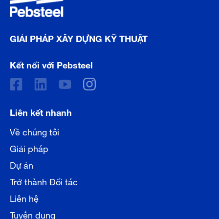
GIẢI PHÁP XÂY DỰNG KỸ THUẬT
Kết nối với Pebsteel
Liên kết nhanh
Về chúng tôi
Giải pháp
Dự án
Trở thành Đối tác
Liên hệ
Tuyển dụng