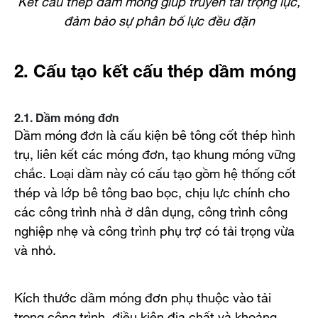
đảm bảo sự phân bố lực đều đặn
2. Cấu tạo kết cấu thép dầm móng
2.1. Dầm móng đơn
Dầm móng đơn là cấu kiện bê tông cốt thép hình
trụ, liên kết các móng đơn, tạo khung móng vững
chắc. Loại dầm này có cấu tạo gồm hệ thống cốt
thép và lớp bê tông bao bọc, chịu lực chính cho
các công trình nhà ở dân dụng, công trình công
nghiệp nhẹ và công trình phụ trợ có tải trọng vừa
và nhỏ.
Kích thước dầm móng đơn phụ thuộc vào tải
trọng công trình, điều kiện địa chất và khoảng