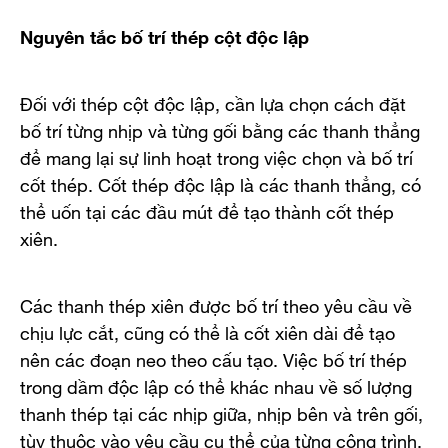
Nguyên tắc bố trí thép cột độc lập
Đối với thép cột độc lập, cần lựa chọn cách đặt
bố trí từng nhịp và từng gối bằng các thanh thẳng
để mang lại sự linh hoạt trong việc chọn và bố trí
cốt thép. Cốt thép độc lập là các thanh thẳng, có
thể uốn tại các đầu mút để tạo thành cốt thép
xiên.
Các thanh thép xiên được bố trí theo yêu cầu về
chịu lực cắt, cũng có thể là cốt xiên dài để tạo
nên các đoạn neo theo cấu tạo. Việc bố trí thép
trong dầm độc lập có thể khác nhau về số lượng
thanh thép tại các nhịp giữa, nhịp bên và trên gối,
tùy thuộc vào yêu cầu cụ thể của từng công trình.