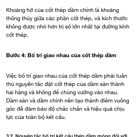
Khoảng hở của cốt thép dầm chính là khoảng
thông thủy giữa các phần cốt thép, và kích thước
không được nhỏ hơn trị số lớn nhất tại đường kính
cốt thép.
Bước 4: Bố trí giao nhau của cốt thép dầm
Việc bố trí giao nhau của cốt thép dầm phải tuân
thủ nguyên tắc đặt cốt thép của dầm sàn thành
hai hàng và không để chúng vướng vào nhau.
Dầm sàn và dầm chính nên tạo thành điểm vuông
góc để đảm bảo độ chắc chắn và hiệu quả chịu
lực của toàn bộ kết cấu.
3.2. Nguyên tắc bố trí kết cấu thép dầm móng đối với