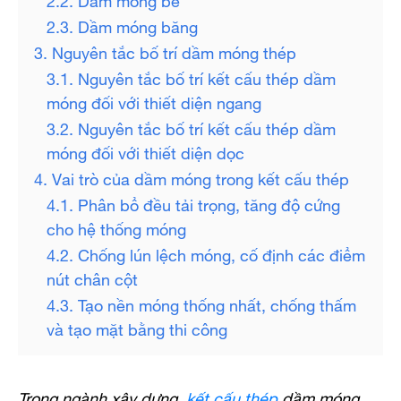
2.3. Dầm móng băng
3. Nguyên tắc bố trí dầm móng thép
3.1. Nguyên tắc bố trí kết cấu thép dầm
móng đối với thiết diện ngang
3.2. Nguyên tắc bố trí kết cấu thép dầm
móng đối với thiết diện dọc
4. Vai trò của dầm móng trong kết cấu thép
4.1. Phân bổ đều tải trọng, tăng độ cứng
cho hệ thống móng
4.2. Chống lún lệch móng, cố định các điểm
nút chân cột
4.3. Tạo nền móng thống nhất, chống thấm
và tạo mặt bằng thi công
Trong ngành xây dựng,
kết cấu thép
dầm móng