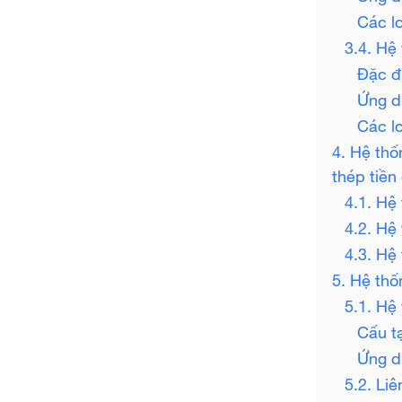
Các lo
3.4. Hệ 
Đặc đ
Ứng d
Các lo
4. Hệ thố
thép tiền
4.1. Hệ
4.2. Hệ
4.3. Hệ
5. Hệ thố
5.1. Hệ
Cấu t
Ứng d
5.2. Li