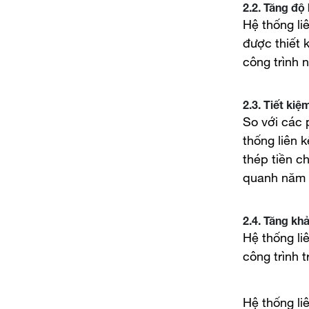
2.2. Tăng độ
Hệ thống li
được thiết 
công trình n
2.3. Tiết kiệ
So với các 
thống liên k
thép tiền c
quanh năm 
2.4. Tăng kh
Hệ thống li
công trình 
Hệ thống li