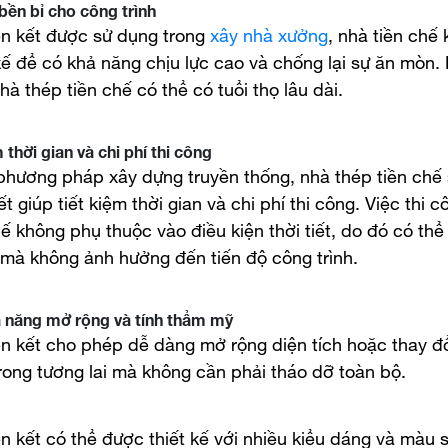
 bền bỉ cho công trình
ên kết được sử dụng trong
xây nhà xưởng
, nhà tiền chế
kế để có khả năng chịu lực cao và chống lại sự ăn mòn.
hà thép tiền chế có thể có tuổi thọ lâu dài.
m thời gian và chi phí thi công
phương pháp xây dựng truyền thống, nhà thép tiền chế
ết giúp tiết kiệm thời gian và chi phí thi công. Việc thi 
hế không phụ thuộc vào điều kiện thời tiết, do đó có thể
mà không ảnh hưởng đến tiến độ công trình.
ả năng mở rộng và tính thẩm mỹ
ên kết cho phép dễ dàng mở rộng diện tích hoặc thay đổ
trong tương lai mà không cần phải tháo dỡ toàn bộ.
ên kết có thể được thiết kế với nhiều kiểu dáng và màu 