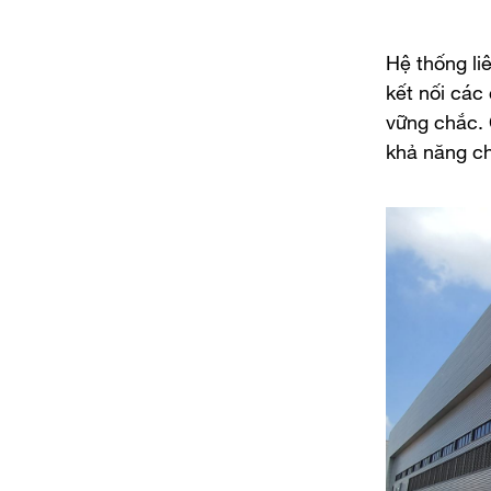
Hệ thống li
kết nối các
vững chắc. 
khả năng chị