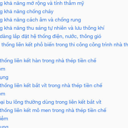
ng khả năng mở rộng và tính thẩm mỹ
ng khả năng chống cháy
ng khả năng cách âm và chống rung
ng khả năng thu sáng tự nhiên và lưu thông khí
 dàng lắp đặt hệ thống điện, nước, thông gió
 thống liên kết phổ biến trong thi công công trình nhà t
 thống liên kết hàn trong nhà thép tiền chế
ểm
ụng
thống liên kết bắt vít trong nhà thép tiền chế
ểm
ại bu lông thường dùng trong liên kết bắt vít
 thống liên kết mô men trong nhà thép tiền chế
iểm
ụng