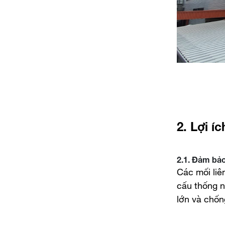
2. Lợi í
2.1. Đảm bảo
Các mối liên
cấu thống n
lớn và chốn