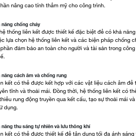
hần nâng cao tính thẩm mỹ cho công trình.
ả năng chống cháy
 hệ thống liên kết được thiết kế đặc biệt để có khả năn
iệc lựa chọn hệ thống liên kết và các biện pháp chống 
phần đảm bảo an toàn cho người và tài sản trong công 
ế.
ả năng cách âm và chống rung
ên kết có thể được kết hợp với các vật liệu cách âm để 
ên tĩnh và thoải mái. Đồng thời, hệ thống liên kết có th
thiểu rung động truyền qua kết cấu, tạo sự thoải mái và
ử dụng.
ả năng thu sáng tự nhiên và lưu thông khí
ên kết có thể được thiết kế để tận dụng tối đa ánh sáng 