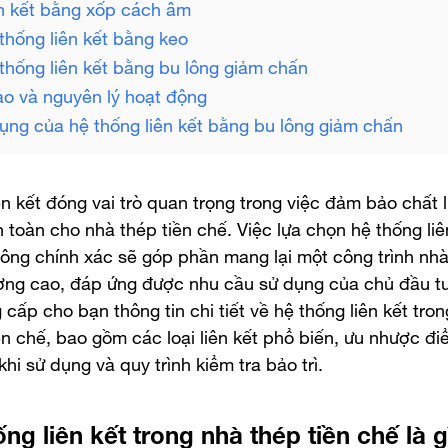
ên kết bằng xốp cách âm
 thống liên kết bằng keo
 thống liên kết bằng bu lông giảm chấn
ạo và nguyên lý hoạt động
ụng của hệ thống liên kết bằng bu lông giảm chấn
ên kết đóng vai trò quan trọng trong việc đảm bảo chất 
n toàn cho nhà thép tiền chế. Việc lựa chọn hệ thống liê
công chính xác sẽ góp phần mang lại một công trình nhà
ợng cao, đáp ứng được nhu cầu sử dụng của chủ đầu tư.
cấp cho bạn thông tin chi tiết về hệ thống liên kết tron
ền chế, bao gồm các loại liên kết phổ biến, ưu nhược đi
khi sử dụng và quy trình kiểm tra bảo trì.
ống liên kết trong nhà thép tiền chế là g