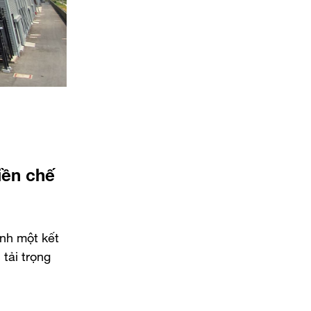
tiền chế
ành một kết
tải trọng