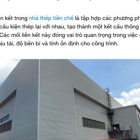
ên kết trong
nhà thép tiền chế
là tập hợp các phương p
 cấu kiện thép lại với nhau, tạo thành một kết cấu thống
Các mối liên kết này đóng vai trò quan trọng trong việ
u tải, độ bền bỉ và tính ổn định cho công trình.