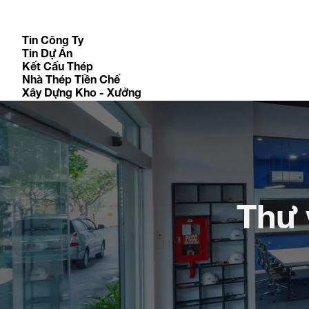
Tin Công Ty
Tin Dự Án
Kết Cấu Thép
Nhà Thép Tiền Chế
Xây Dựng Kho - Xưởng
Thư 