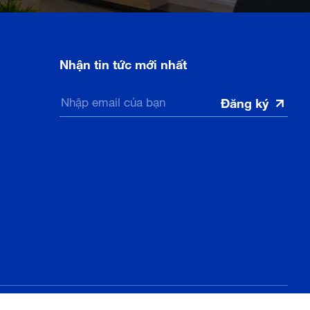
Nhận tin tức mới nhất