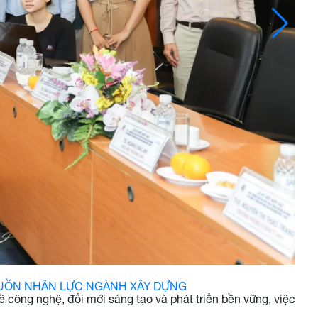
NGUỒN NHÂN LỰC NGÀNH XÂY DỰNG
ông nghệ, đổi mới sáng tạo và phát triển bền vững, việc
Tin 