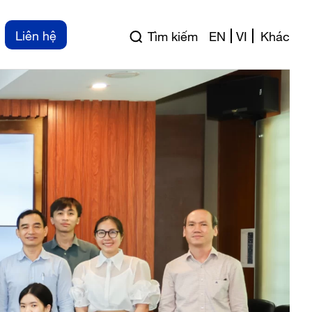
Liên hệ
Tìm kiếm
EN
VI
Khác