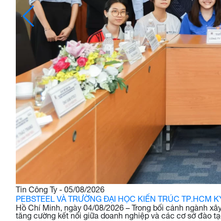
Tin Công Ty - 05/08/2026
PEBSTEEL VÀ TRƯỜNG ĐẠI HỌC KIẾN TRÚC TP.HCM 
Hồ Chí Minh, ngày 04/08/2026 – Trong bối cảnh ngành xâ
tăng cường kết nối giữa doanh nghiệp và các cơ sở đào tạo