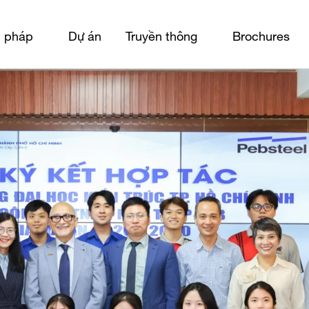
i pháp
Dự án
Truyền thông
Brochures