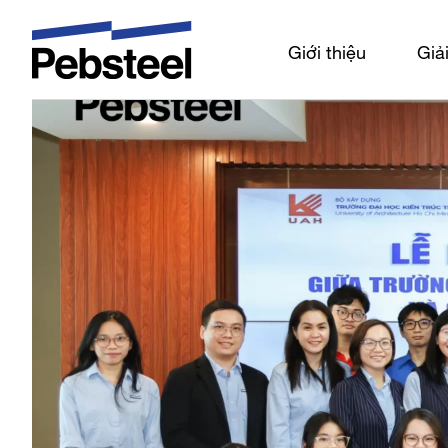
Tin tức mới nhất
Giới thiệu
Giả