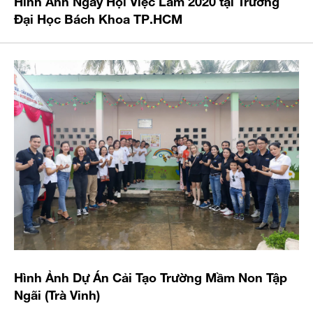
Đại Học Bách Khoa TP.HCM
Hình Ảnh Dự Án Cải Tạo Trường Mầm Non Tập
Ngãi (Trà Vinh)