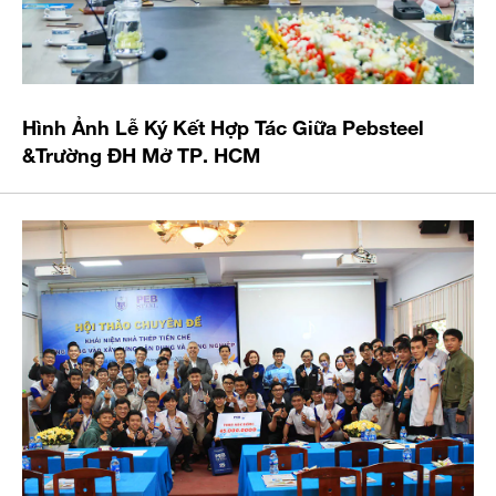
Hình Ảnh Lễ Ký Kết Hợp Tác Giữa Pebsteel
&Trường ĐH Mở TP. HCM