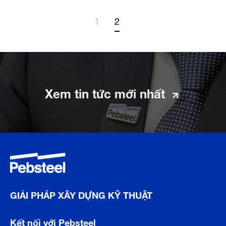
1
2
Xem tin tức mới nhất
GIẢI PHÁP XÂY DỰNG KỸ THUẬT
Kết nối với Pebsteel