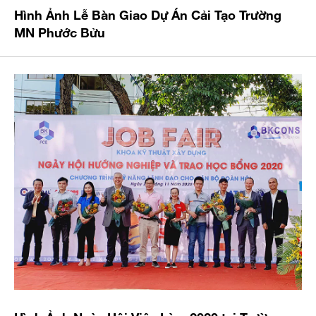
Hình Ảnh Lễ Bàn Giao Dự Án Cải Tạo Trường
MN Phước Bửu
Hình Ảnh Ngày Hội Việc Làm 2020 tại Trường