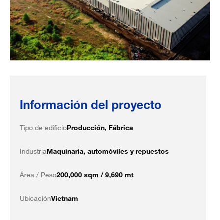
Información del proyecto
Tipo de edificio
Producción, Fábrica
Industria
Maquinaria, automóviles y repuestos
Área / Peso
200,000 sqm / 9,690 mt
Ubicación
Vietnam