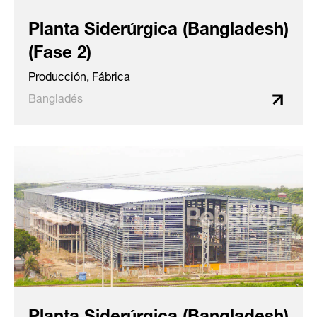
Planta Siderúrgica (Bangladesh)
(Fase 2)
Producción, Fábrica
Bangladés
Planta Siderúrgica (Bangladesh)