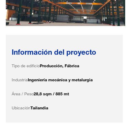
Información del proyecto
Tipo de edificio
Producción, Fábrica
Industria
Ingeniería mecánica y metalurgia
Área / Peso
28,8 sqm / 885 mt
Ubicación
Tailandia