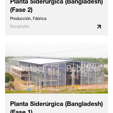
Planta Siderúrgica (Bangladesh)
(Fase 2)
Producción, Fábrica
Bangladés
Planta Siderúrgica (Bangladesh)
(Fase 1)